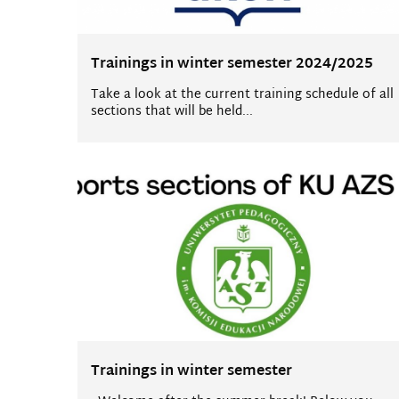
Trainings in winter semester 2024/2025
Take a look at the current training schedule of all
sections that will be held...
Trainings in winter semester