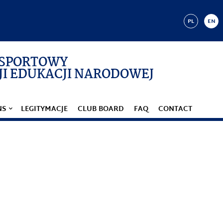
PL
EN
 SPORTOWY
I EDUKACJI NARODOWEJ
NS
LEGITYMACJE
CLUB BOARD
FAQ
CONTACT