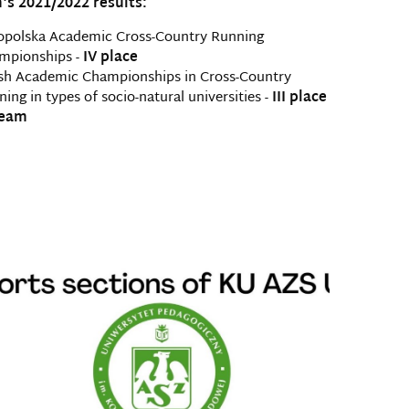
's 2021/2022 results:
opolska Academic Cross-Country Running
mpionships -
IV place
ish Academic Championships in Cross-Country
ing in types of socio-natural universities -
III place
team