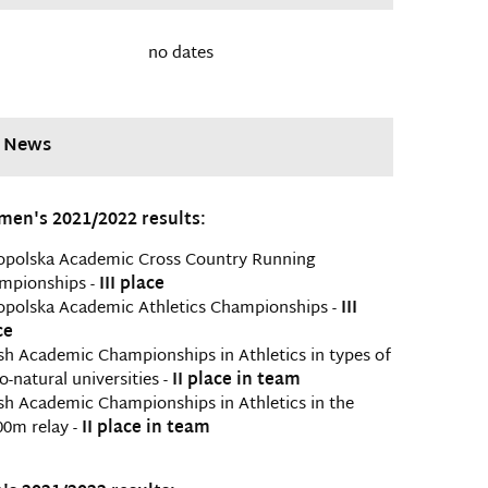
no dates
News
en's 2021/2022 results:
opolska Academic Cross Country Running
mpionships -
III place
opolska Academic Athletics Championships -
III
ce
sh Academic Championships in Athletics in types of
o-natural universities -
II place in team
sh Academic Championships in Athletics in the
00m relay -
II place in team