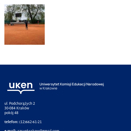
Uniwersytet Komisji Edukacji Narodowej
w Krakowie
ul. Podchorążych 2
30-084 Kraków
pokój 48
telefon:
(12)662-61-21