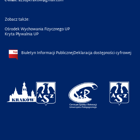
e-mail:
azsupkrakow@gmail.com
Zobacz także:
Ośrodek Wychowania Fizycznego UP
Kryta Pływalnia UP
Biuletyn Informacji Publicznej
Deklaracja dostępności cyfrowej