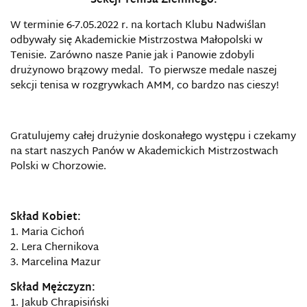
Sekcji Tenisa Ziemnego!
W terminie 6-7.05.2022 r. na kortach Klubu Nadwiślan
odbywały się Akademickie Mistrzostwa Małopolski w
Tenisie. Zarówno nasze Panie jak i Panowie zdobyli
drużynowo brązowy medal. To pierwsze medale naszej
sekcji tenisa w rozgrywkach AMM, co bardzo nas cieszy!
Gratulujemy całej drużynie doskonałego występu i czekamy
na start naszych Panów w Akademickich Mistrzostwach
Polski w Chorzowie.
Skład Kobiet:
1. Maria Cichoń
2. Lera Chernikova
3. Marcelina Mazur
Skład Mężczyzn:
1. Jakub Chrapisiński