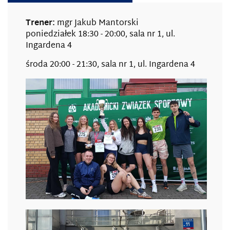
Trener:
mgr Jakub Mantorski
poniedziałek 18:30 - 20:00, sala nr 1, ul.
Ingardena 4
środa 20:00 - 21:30, sala nr 1, ul. Ingardena 4