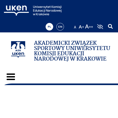
Uniwersytet Komisji
Edukacji Narodowej
w Krakowie
PL
EN
AKADEMICKI ZWIĄZEK
SPORTOWY UNIWERSYTETU
KOMISJI EDUKACJI
NARODOWEJ W KRAKOWIE