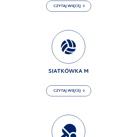
CZYTAJ WIĘCEJ
SIATKÓWKA M
CZYTAJ WIĘCEJ