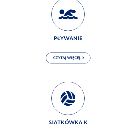
PŁYWANIE
CZYTAJ WIĘCEJ
SIATKÓWKA K