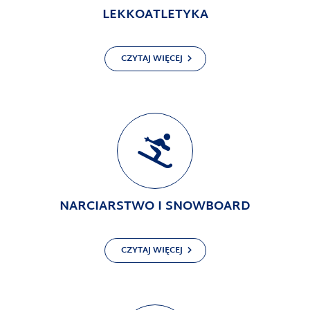
LEKKOATLETYKA
CZYTAJ WIĘCEJ
NARCIARSTWO I SNOWBOARD
CZYTAJ WIĘCEJ