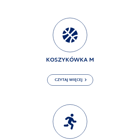
KOSZYKÓWKA M
CZYTAJ WIĘCEJ