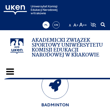
Uniwersytet Komisji
Edukacji Narodowej
w Krakowie
PL
EN
AKADEMICKI ZWIĄZEK
SPORTOWY UNIWERSYTETU
KOMISJI EDUKACJI
NARODOWEJ W KRAKOWIE
BADMINTON