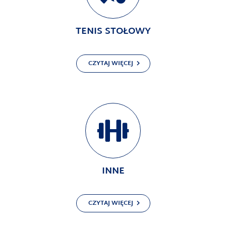
TENIS STOŁOWY
CZYTAJ WIĘCEJ
INNE
CZYTAJ WIĘCEJ