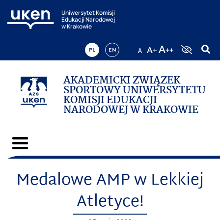
Uniwersytet Komisji
Edukacji Narodowej
w Krakowie
PL
EN
AKADEMICKI ZWIĄZEK
SPORTOWY UNIWERSYTETU
KOMISJI EDUKACJI
NARODOWEJ W KRAKOWIE
Medalowe AMP w Lekkiej
Atletyce!