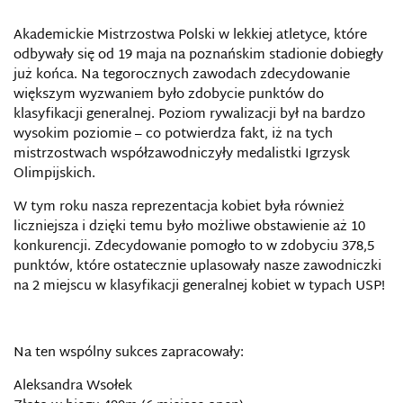
Akademickie Mistrzostwa Polski w lekkiej atletyce, które
odbywały się od 19 maja na poznańskim stadionie dobiegły
już końca. Na tegorocznych zawodach zdecydowanie
większym wyzwaniem było zdobycie punktów do
klasyfikacji generalnej. Poziom rywalizacji był na bardzo
wysokim poziomie – co potwierdza fakt, iż na tych
mistrzostwach współzawodniczyły medalistki Igrzysk
Olimpijskich.
W tym roku nasza reprezentacja kobiet była również
liczniejsza i dzięki temu było możliwe obstawienie aż 10
konkurencji. Zdecydowanie pomogło to w zdobyciu 378,5
punktów, które ostatecznie uplasowały nasze zawodniczki
na 2 miejscu w klasyfikacji generalnej kobiet w typach USP!
Na ten wspólny sukces zapracowały:
Aleksandra Wsołek