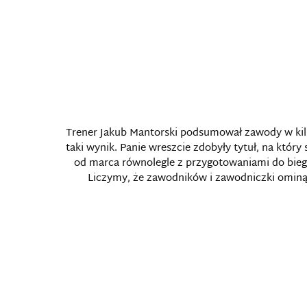
Trener Jakub Mantorski podsumował zawody w kil
taki wynik. Panie wreszcie zdobyły tytuł, na któ
od marca równolegle z przygotowaniami do biegó
Liczymy, że zawodników i zawodniczki ominą