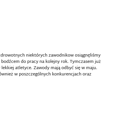
 zdrowotnych niektórych zawodnikow osiągnęliśmy
ne bodźcem do pracy na kolejny rok. Tymczasem już
lekkiej atletyce. Zawody mają odbyć się w maju.
również w poszczególnych konkurencjach oraz