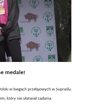
ne medale!
olski w biegach przełajowych w Supraślu.
m, który nie ułatwiał zadania.