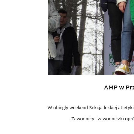
AMP w Prz
W ubiegły weekend Sekcja lekkiej atlety
Zawodnicy i zawodniczki opróc