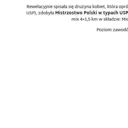
Rewelacyjnie spisała się drużyna kobiet, która o
USP), zdobyła
Mistrzostwo Polski w typach US
mix 4×1,5 km w składzie: Mi
Poziom zawodów 