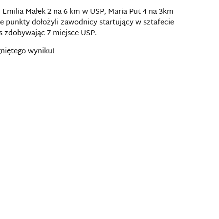
 Emilia Małek 2 na 6 km w USP, Maria Put 4 na 3km
e punkty dołożyli zawodnicy startujący w sztafecie
as zdobywając 7 miejsce USP.
gniętego wyniku!