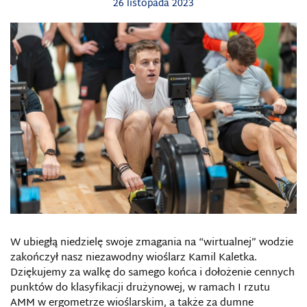
26 listopada 2023
W ubiegłą niedzielę swoje zmagania na “wirtualnej” wodzie
zakończył nasz niezawodny wioślarz Kamil Kaletka.
Dziękujemy za walkę do samego końca i dołożenie cennych
punktów do klasyfikacji drużynowej, w ramach I rzutu
AMM w ergometrze wioślarskim, a także za dumne