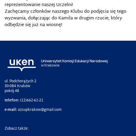
reprezentowanie naszej Uczelni!
Zachęcamy członków naszego Klubu do podjęcia się tego
wyzwania, dołączając do Kamila w drugim rzucie, który
odbędzie się już na wiosnę!
Uniwersytet Komisji Edukacji Narodowej
w Krakowie
ul. Podchorążych 2
30-084 Kraków
pokój 48
telefon:
(12)662-61-21
e-mail:
azsupkrakow@gmail.com
Zobacz także: