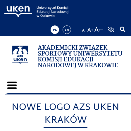
Uniwersytet Komisji
Edukacji Narodowej
w Krakowie
PL
EN
AKADEMICKI ZWIĄZEK
SPORTOWY UNIWERSYTETU
KOMISJI EDUKACJI
NARODOWEJ W KRAKOWIE
NOWE LOGO AZS UKEN
KRAKÓW