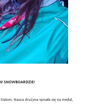
 W SNOWBOARDZIE!
Slalom. Nasza drużyna spisała się na medal,