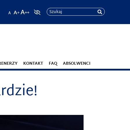
Szukaj
RENERZY
KONTAKT
FAQ
ABSOLWENCI
rdzie!