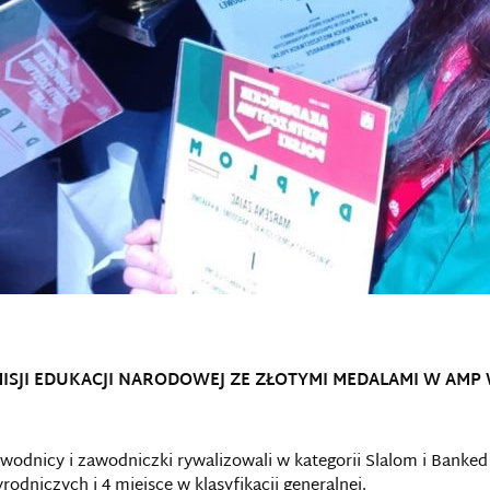
ISJI EDUKACJI NARODOWEJ ZE ZŁOTYMI MEDALAMI W AMP
odnicy i zawodniczki rywalizowali w kategorii Slalom i Banked 
odniczych i 4 miejsce w klasyfikacji generalnej.