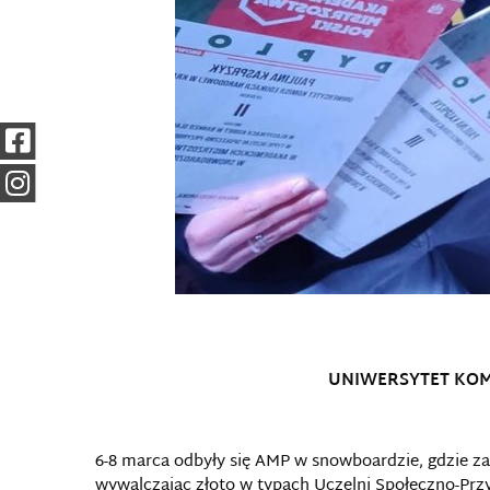
UNIWERSYTET KOM
6-8 marca odbyły się AMP w snowboardzie, gdzie zaw
wywalczając złoto w typach Uczelni Społeczno-Przyr