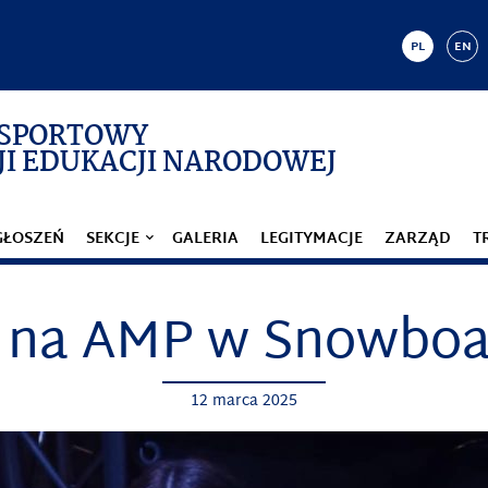
PL
EN
 SPORTOWY
I EDUKACJI NARODOWEJ
GŁOSZEŃ
SEKCJE
GALERIA
LEGITYMACJE
ZARZĄD
T
 na AMP w Snowboa
12 marca 2025