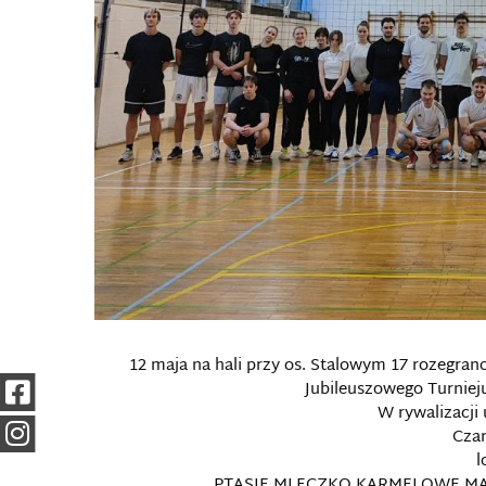
12 maja na hali przy os. Stalowym 17 rozegra
Jubileuszowego Turnieju
W rywalizacji 
Cza
l
PTASIE MLECZKO KARMELOWE MA